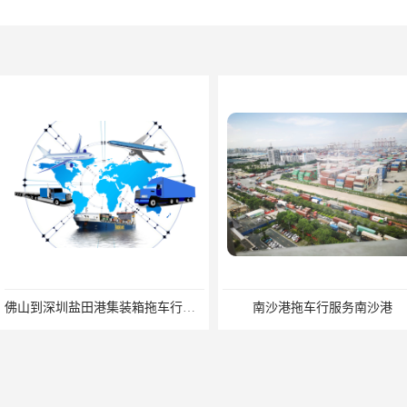
佛山到深圳盐田港集装箱拖车行单价|深耕港口服务
南沙港拖车行服务南沙港