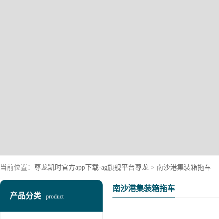
当前位置：
尊龙凯时官方app下载-ag旗舰平台尊龙
>
南沙港集装箱拖车
南沙港集装箱拖车
产品分类
product